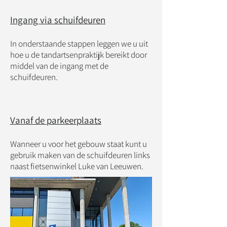
Ingang via schuifdeuren
In onderstaande stappen leggen we u uit
hoe u de tandartsenpraktijk bereikt door
middel van de ingang met de
schuifdeuren.
Vanaf de parkeerplaats
Wanneer u voor het gebouw staat kunt u
gebruik maken van de schuifdeuren links
naast fietsenwinkel Luke van Leeuwen.