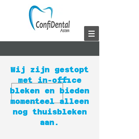
Wij zijn gestopt
met in-office
bleken en bieden
momenteel alleen
nog thuisbleken
aan.