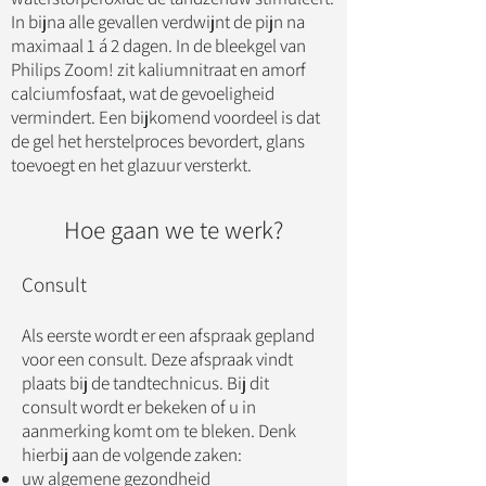
In bijna alle gevallen verdwijnt de pijn na
maximaal 1 á 2 dagen. In de bleekgel van
Philips Zoom! zit kaliumnitraat en amorf
calciumfosfaat, wat de gevoeligheid
vermindert. Een bijkomend voordeel is dat
de gel het herstelproces bevordert, glans
toevoegt en het glazuur versterkt.
Hoe gaan we te werk?
Consult
Als eerste wordt er een afspraak gepland
voor een consult. Deze afspraak vindt
plaats bij de tandtechnicus. Bij dit
consult wordt er bekeken of u in
aanmerking komt om te bleken. Denk
hierbij aan de volgende zaken:
uw algemene gezondheid